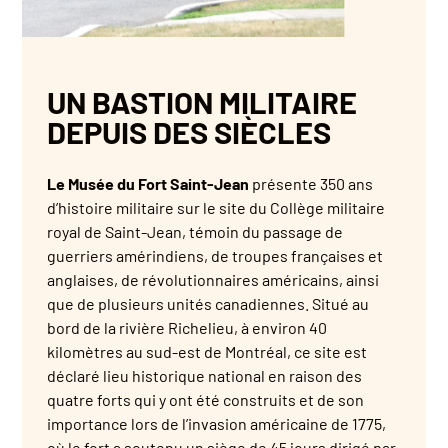
UN BASTION MILITAIRE
DEPUIS DES SIÈCLES
Le Musée du Fort Saint-Jean
présente 350 ans
d’histoire militaire sur le site du Collège militaire
royal de Saint-Jean, témoin du passage de
guerriers amérindiens, de troupes françaises et
anglaises, de révolutionnaires américains, ainsi
que de plusieurs unités canadiennes. Situé au
bord de la rivière Richelieu, à environ 40
kilomètres au sud-est de Montréal, ce site est
déclaré lieu historique national en raison des
quatre forts qui y ont été construits et de son
importance lors de l’invasion américaine de 1775,
où le fort a soutenu un siège de 45 jours dirigé par