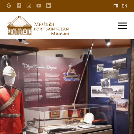
FR
| EN